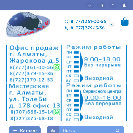
₸
8 (777) 361-00-56
8 (727) 379-15-36
Каталог