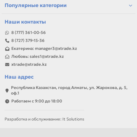
Популярные категории
Наши контакты
8 (777) 361-00-56
8 (727) 379-15-36
Екатерина: manager3@xtrade.kz
Любовь: sales1@xtrade.kz
xtrade@xtrade.kz
Наш адрес
Республика Казахстан, город Алматы, ул. Жарокова, д. 5,
оф.1
Работаем с 9:00 до 18:00
Разработка и обслуживание: It Solutions