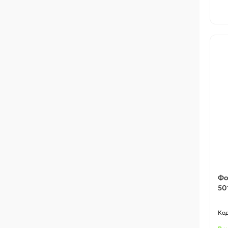
Фо
50