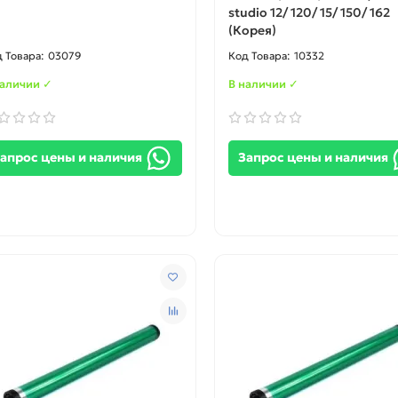
studio 12/ 120/ 15/ 150/ 162
(Корея)
03079
10332
наличии ✓
В наличии ✓
апрос цены и наличия
Запрос цены и наличия