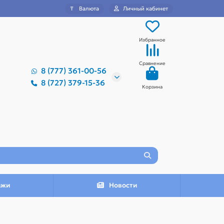
₸
Валюта
Личный кабинет
Избранное
Сравнение
8 (777) 361-00-56
8 (727) 379-15-36
Корзина
ажи
Новости