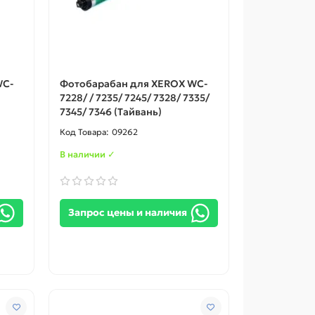
WC-
Фотобарабан для XEROX WC-
7228/ / 7235/ 7245/ 7328/ 7335/
7345/ 7346 (Тайвань)
09262
В наличии ✓
Запрос цены и наличия