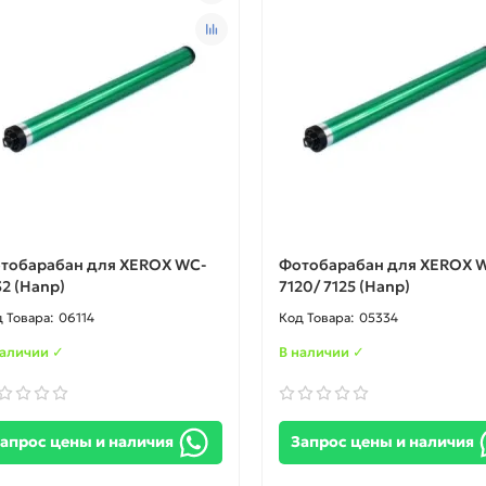
тобарабан для XEROX WC-
Фотобарабан для XEROX 
32 (Hanp)
7120/ 7125 (Hanp)
06114
05334
наличии ✓
В наличии ✓
апрос цены и наличия
Запрос цены и наличия