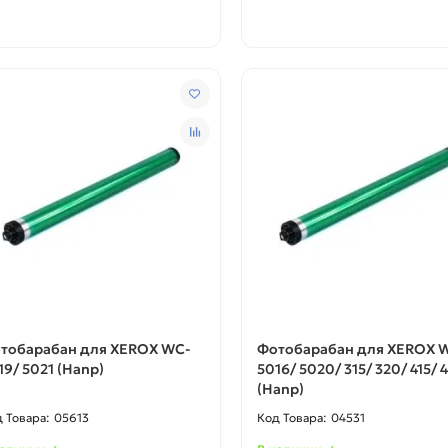
тобарабан для XEROX WC-
Фотобарабан для XEROX 
19/ 5021 (Hanp)
5016/ 5020/ 315/ 320/ 415/ 
(Hanp)
05613
04531