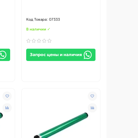
07333
В наличии ✓
Запрос цены и наличия