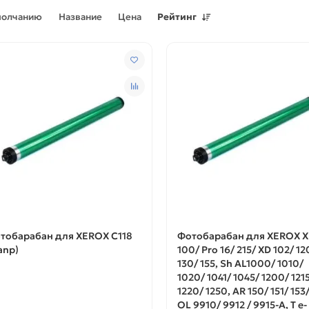
молчанию
Название
Цена
Рейтинг
тобарабан для XEROX С118
Фотобарабан для XEROX X
anp)
100/ Pro 16/ 215/ XD 102/ 12
130/ 155, Sh AL1000/ 1010/
1020/ 1041/ 1045/ 1200/ 121
1220/ 1250, AR 150/ 151/ 153/
OL 9910/ 9912 / 9915-A, T e-