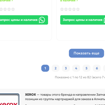
наличии ✓
В наличии ✓
апрос цены и наличия
Запрос цены и наличия
Показать еще
1
2
3
4
5
6
Показано с 1 по 12 из 82 (всего 7
XEROX
— товары этого бренда в направлении Запча
позиции из группы картриджей для заказа в Алматы 