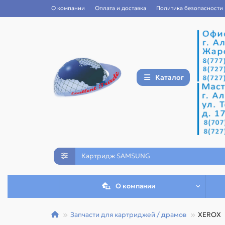
О компании
Оплата и доставка
Политика безопасности
Каталог
О компании
Запчасти для картриджей / драмов
XEROX