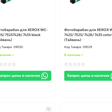
тобарабан для XEROX WC-
Фотобарабан для XEROX 
25/ 75257428/ 7435 black
7425/ 7525/ 7428/ 7435 color
айвань)
(Тайвань)
09030
09029
наличии ✓
В наличии ✓
апрос цены и наличия
Запрос цены и наличия