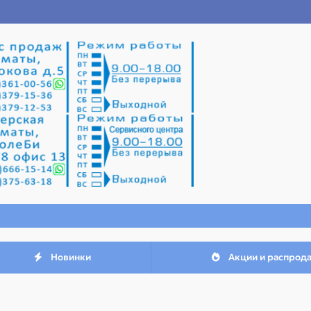
Новинки
Акции и распрод