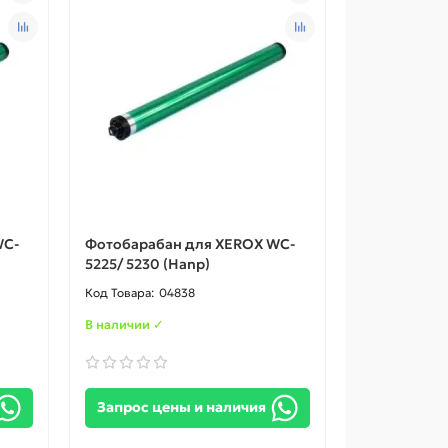
WC-
Фотобарабан для XEROX WC-
5225/ 5230 (Hanp)
04838
В наличии ✓
Запрос цены и наличия