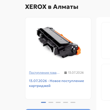
XEROX в Алматы
Поступления товаров
13.07.2026
13.07.2026 - Новое поступление
08.07
картриджей
чипов
прин