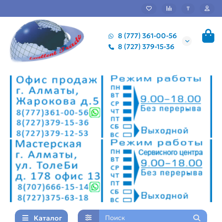
₸
8 (777) 361-00-56
8 (727) 379-15-36
Каталог