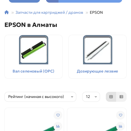
Запчасти для картриджей / драмов
EPSON
EPSON в Алматы
Вал селеновый (OPC)
Дозирующее лезвие