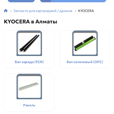
Запчасти для картриджей / драмов
KYOCERA
KYOCERA в Алматы
Вал заряда (PCR)
Вал селеновый (OPC)
Ракель