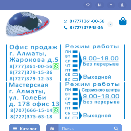
₸
8 (777) 361-00-56
8 (727) 379-15-36
Каталог