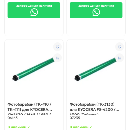
Запрос цены и наличия
Запрос цены и наличия
Фотобарабан (TK-410 /
Фотобарабан (TK-3130)
ТК-411) для KYOCERA
для KYOCERA FS-4200 /
KM1620 / 1648 / 1650 /
4300 (Тайвань)
04163
07235
2020 / 2050 (Тайвань)
В наличии ✓
В наличии ✓