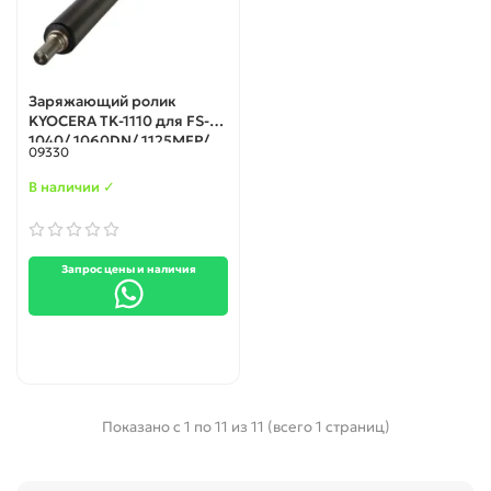
Заряжающий ролик
KYOCERA TK-1110 для FS-
1040/ 1060DN/ 1125MFP/
09330
1120MFP/ 1025MFP/
1020MFP
В наличии ✓
Запрос цены и наличия
Показано с 1 по 11 из 11 (всего 1 страниц)