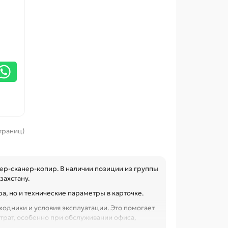
страниц)
ер-сканер-копир. В наличии позиции из группы
захстану.
а, но и технические параметры в карточке.
одники и условия эксплуатации. Это помогает
трат, особенно при обслуживании офиса,