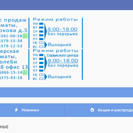
Новинки
Акции и распрод
ЧНЫЕ