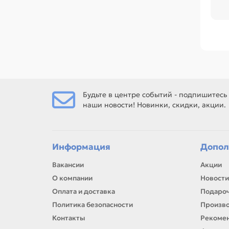
Ср
лен
Ес
СТ
Будьте в центре событий - подпишитесь
наши новости! Новинки, скидки, акции.
Ес
рем
Информация
Допол
Вакансии
Акции
О компании
Новости
Оплата и доставка
Подароч
Политика безопасности
Произв
Контакты
Рекомен