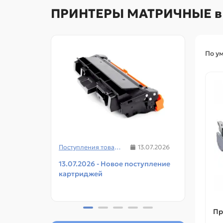
ПРИНТЕРЫ МАТРИЧНЫЕ в
По у
Поступления товаров
13.07.2026
13.07.2026 - Новое поступление
08.07
картриджей
чипов
прин
Пр