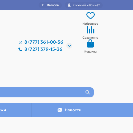
₸
Валюта
Личный кабинет
Избранное
Сравнение
8 (777) 361-00-56
8 (727) 379-15-36
Корзина
ажи
Новости