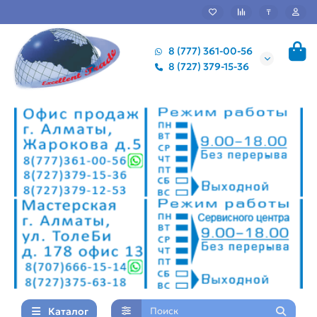
₸
8 (777) 361-00-56
8 (727) 379-15-36
Каталог