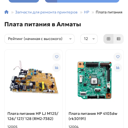
Запчасти для ремонта принтеров
HP
Плата питания
Плата питания в Алматы
Плата питания HP LJ M125/
Плата питания HP 4103dw
126/ 127/ 128 (RM2-7382)
(rk30191)
12005
12004