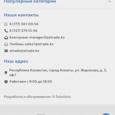
Популярные категории
Наши контакты
8 (777) 361-00-56
8 (727) 379-15-36
Екатерина: manager3@xtrade.kz
Любовь: sales1@xtrade.kz
xtrade@xtrade.kz
Наш адрес
Республика Казахстан, город Алматы, ул. Жарокова, д. 5,
оф.1
Работаем с 9:00 до 18:00
Разработка и обслуживание: It Solutions