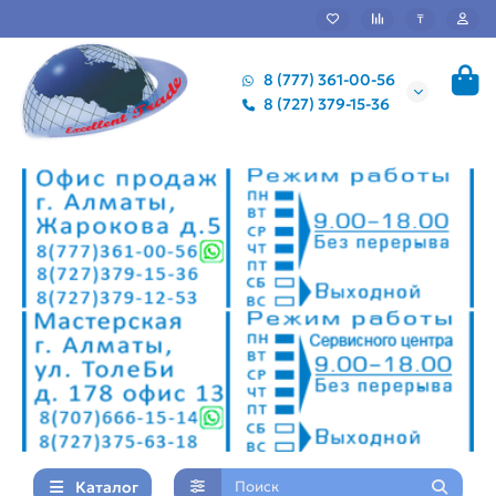
₸
8 (777) 361-00-56
8 (727) 379-15-36
Каталог