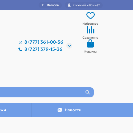
₸
Валюта
Личный кабинет
Избранное
Сравнение
8 (777) 361-00-56
8 (727) 379-15-36
Корзина
ажи
Новости