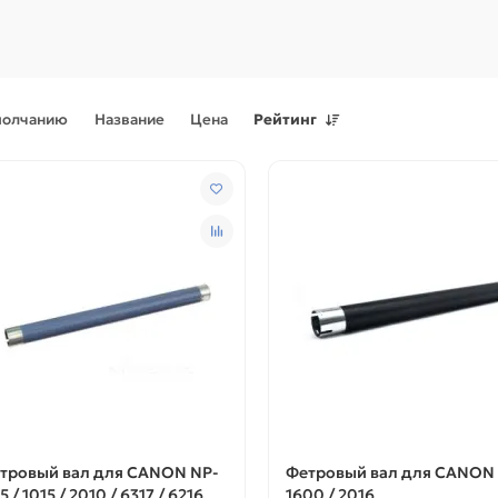
молчанию
Название
Цена
Рейтинг
Поступления товаров
08.07.2026
Поступления товаров
23.06.
.2026 - Новое поступление
23.06.2026 - Новое поступ
 для картриджей и
запчастей для картриджей 
теров
принтеров, картриджи
тровый вал для CANON NP-
Фетровый вал для CANON 
5 / 1015 / 2010 / 6317 / 6216
1600 / 2016