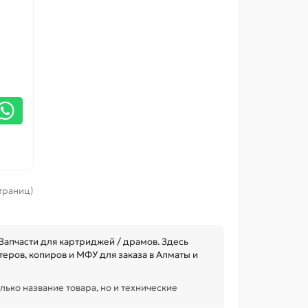
страниц)
апчасти для картриджей / драмов. Здесь
еров, копиров и МФУ для заказа в Алматы и
лько название товара, но и технические