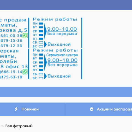
Новинки
Акции и распрод
Вал фетровый