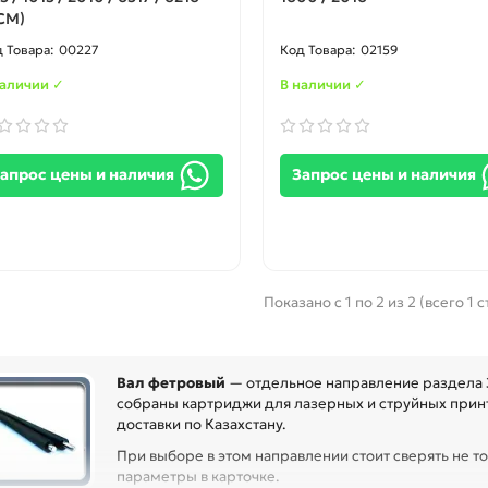
CM)
00227
02159
наличии ✓
В наличии ✓
апрос цены и наличия
Запрос цены и наличия
Показано с 1 по 2 из 2 (всего 1 
Вал фетровый
— отдельное направление раздела З
собраны картриджи для лазерных и струйных принт
доставки по Казахстану.
При выборе в этом направлении стоит сверять не то
параметры в карточке.