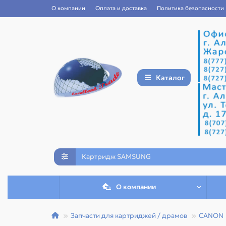
О компании
Оплата и доставка
Политика безопасности
Каталог
О компании
Запчасти для картриджей / драмов
CANON