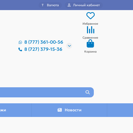
₸
Валюта
Личный кабинет
Избранное
Сравнение
8 (777) 361-00-56
8 (727) 379-15-36
Корзина
ажи
Новости