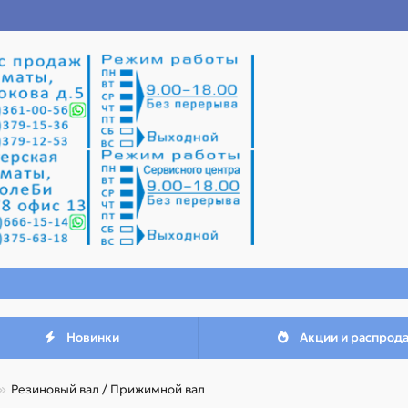
Новинки
Акции и распрод
Резиновый вал / Прижимной вал