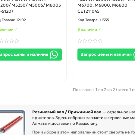
200/ M5250/ M5005/ M6005
M6700, M6800, M6600
L-5120)
CET211045
12102
11535
наличии ✓
В наличии ✓
апрос цены и наличия
Запрос цены и наличия
Показано с 1 по 2 из 2 (всего 1 
Резиновый вал / Прижимной вал
— отдельное нап
принтеров. Здесь собраны запчасти и сервисные ма
Алматы и доставки по Казахстану.
При выборе в этом направлении стоит сверять не то