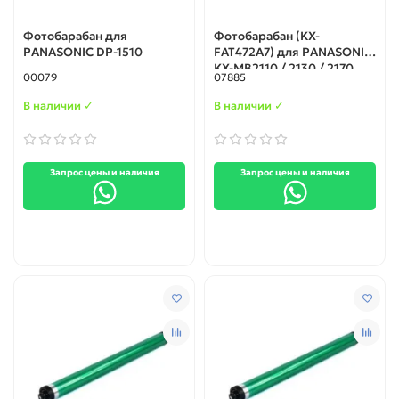
Фотобарабан для
Фотобарабан (KX-
PANASONIC DP-1510
FAT472A7) для PANASONIC
KX-MB2110 / 2130 / 2170
00079
07885
В наличии ✓
В наличии ✓
Запрос цены и наличия
Запрос цены и наличия