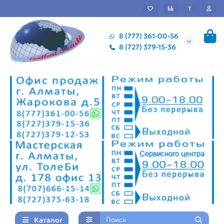
₸
8 (777) 361-00-56
8 (727) 379-15-36
Каталог