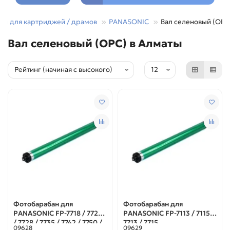
сти для картриджей / драмов
PANASONIC
Вал селеновый (OPC
Вал селеновый (OPC) в Алматы
Фотобарабан для
Фотобарабан для
PANASONIC FP-7718 / 7722
PANASONIC FP-7113 / 7115 /
/ 7728 / 7735 / 7742 / 7750 /
7713 / 7715
09628
09629