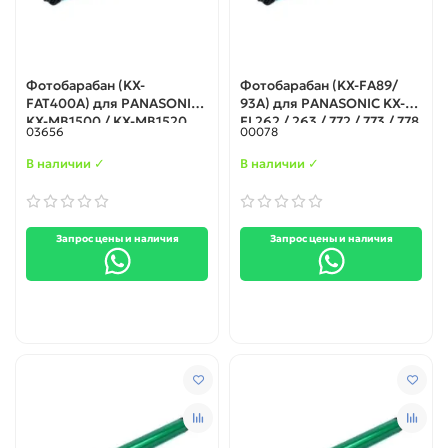
Фотобарабан (KX-
Фотобарабан (KX-FA89/
FAT400A) для PANASONIC
93A) для PANASONIC KX-
KX-MB1500 / KX-MB1520
FL262 / 263 / 772 / 773 / 778
03656
00078
(Корея)
/ 783 / 403 / 402
В наличии ✓
В наличии ✓
Запрос цены и наличия
Запрос цены и наличия