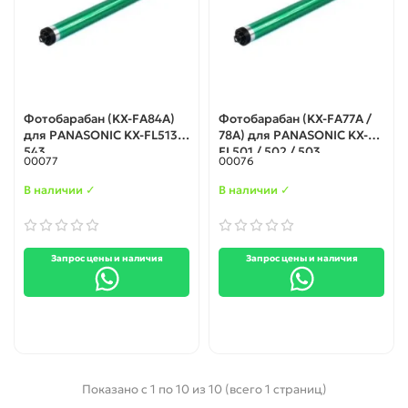
Фотобарабан (KX-FA84A)
Фотобарабан (KX-FA77A /
для PANASONIC KX-FL513 /
78A) для PANASONIC KX-
543
FL501 / 502 / 503
00077
00076
В наличии ✓
В наличии ✓
Запрос цены и наличия
Запрос цены и наличия
Показано с 1 по 10 из 10 (всего 1 страниц)