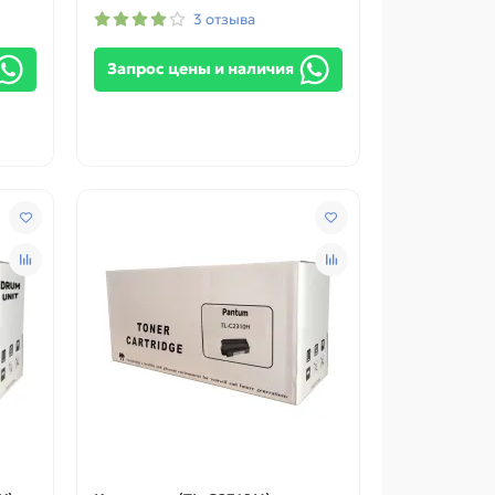
3 отзыва
Запрос цены и наличия