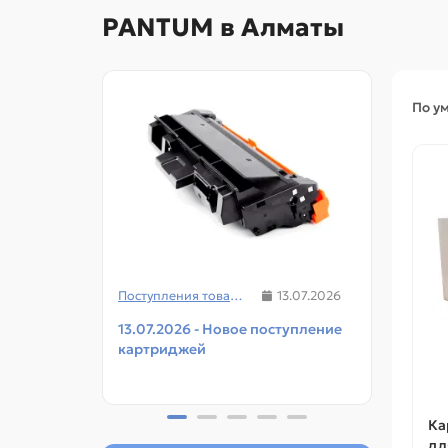
PANTUM в Алматы
По у
Поступления товаров
13.07.2026
13.07.2026 - Новое поступление
08.07
картриджей
чипов
прин
Ка
дл