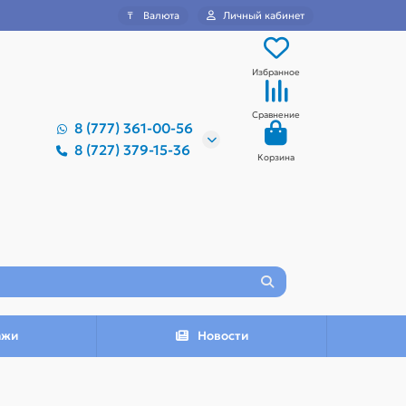
₸
Валюта
Личный кабинет
Избранное
Сравнение
8 (777) 361-00-56
8 (727) 379-15-36
Корзина
ажи
Новости