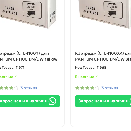
ртридж (CTL-1100Y) для
Картридж (CTL-1100XK) дл
NTUM CP1100 DN/DW Yellow
PANTUM CP1100 DN/DW Bl
11971
11968
наличии ✓
В наличии ✓
3 отзыва
3 отзыва
апрос цены и наличия
Запрос цены и наличия