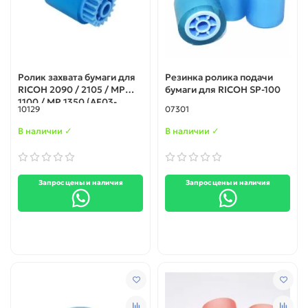
Ролик захвата бумаги для
Резинка ролика подачи
RICOH 2090 / 2105 / MP
бумаги для RICOH SP-100
1100 / MP 1350 (AF03-
10129
07301
0080)
В наличии ✓
В наличии ✓
Запрос цены и наличия
Запрос цены и наличия