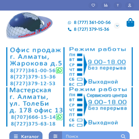
₸
8 (777) 361-00-56
8 (727) 379-15-36
Каталог