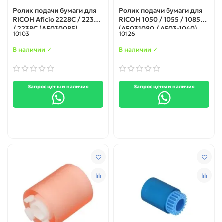
Ролик подачи бумаги для
Ролик подачи бумаги для
RICOH Aficio 2228C / 2232C
RICOH 1050 / 1055 / 1085
/ 2238C (AF030085)
(AF031080 / AF03-1040)
10103
10126
В наличии ✓
В наличии ✓
Запрос цены и наличия
Запрос цены и наличия