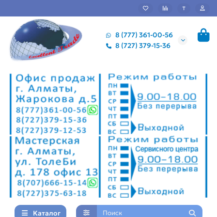
₸
8 (777) 361-00-56
8 (727) 379-15-36
Каталог