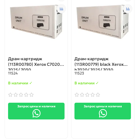
Драм-картридж
Драм-картридж
(113R00780) Xerox C7020/
(113R00779) black Xerox
7025/ 7030
b7020/ 7025/ 7030
11524
11523
В наличии ✓
В наличии ✓
Запрос цены и наличия
Запрос цены и наличия