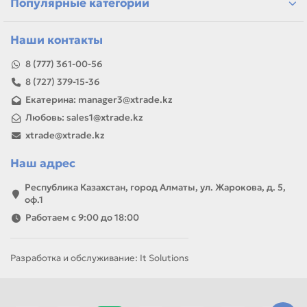
Популярные категории
Наши контакты
8 (777) 361-00-56
8 (727) 379-15-36
Екатерина: manager3@xtrade.kz
Любовь: sales1@xtrade.kz
xtrade@xtrade.kz
Наш адрес
Республика Казахстан, город Алматы, ул. Жарокова, д. 5,
оф.1
Работаем с 9:00 до 18:00
Разработка и обслуживание: It Solutions