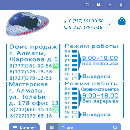
₸
8 (777) 361-00-56
8 (727) 379-15-36
Каталог