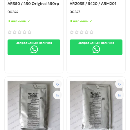
AR350 / 450 Original 450гр
AR203E / 5420 / ARM201
00244
00243
В наличии ✓
В наличии ✓
Запрос цены и наличия
Запрос цены и наличия