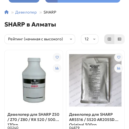
Девелопер
SHARP
SHARP в Алматы
Девелопер для SHARP Z50
Девелопер для SHARP
/ Z70 / Z80 / RX 520 / 5009
AR5516 / 5520 AR205SD
170гр
Original 300гр
00240
04879