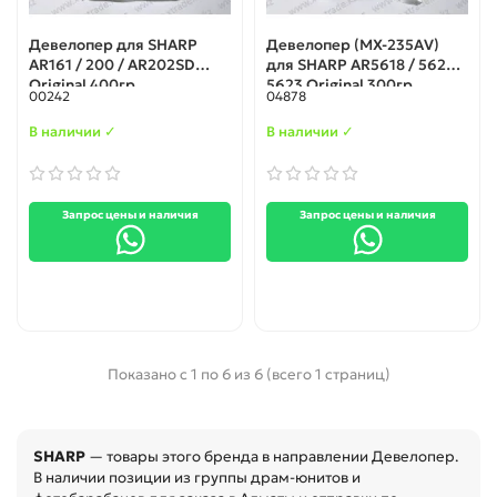
Девелопер для SHARP
Девелопер (MX-235AV)
AR161 / 200 / AR202SD
для SHARP AR5618 / 5620 /
Original 400гр
5623 Original 300гр
00242
04878
В наличии ✓
В наличии ✓
Запрос цены и наличия
Запрос цены и наличия
Показано с 1 по 6 из 6 (всего 1 страниц)
SHARP
— товары этого бренда в направлении Девелопер.
В наличии позиции из группы драм-юнитов и