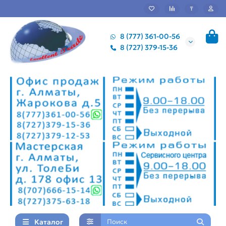
₸
8 (777) 361-00-56
8 (727) 379-15-36
Каталог