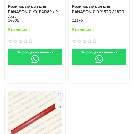
Резиновый вал для
Резиновый вал для
PANASONIC KX-FAD89 / 93
PANASONIC DP1520 / 1820
/ 412
04005
03376
В наличии ✓
В наличии ✓
Запрос цены и наличия
Запрос цены и наличия