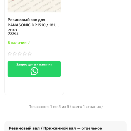
Резиновый вал для
PANASONIC DP1510 / 1810 /
2010
03362
В наличии ✓
Запрос цены и наличия
Показано с 1 по 5 из 5 (всего 1 страниц)
Резиновый вал / Прижимной вал
— отдельное