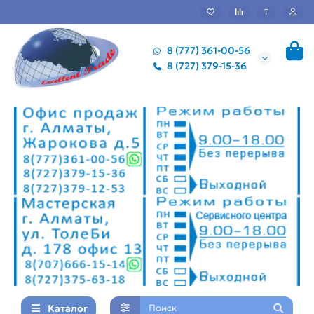
₸
8 (777) 361-00-56
8 (727) 379-15-36
Каталог