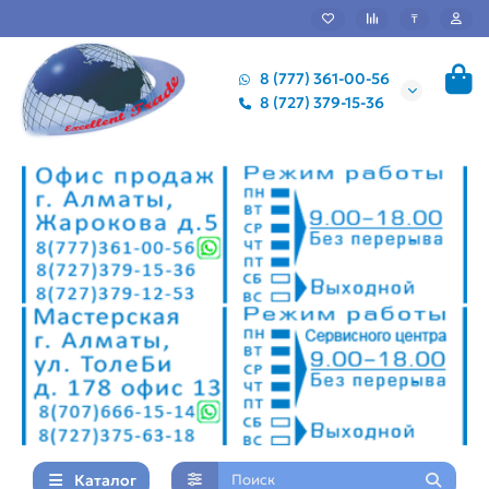
₸
8 (777) 361-00-56
8 (727) 379-15-36
Каталог