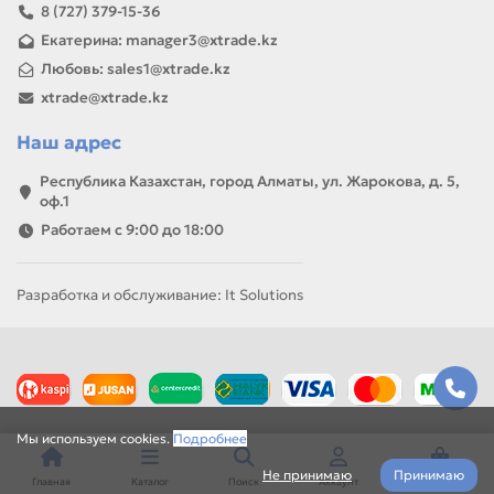
8 (727) 379-15-36
Екатерина: manager3@xtrade.kz
Любовь: sales1@xtrade.kz
xtrade@xtrade.kz
Наш адрес
Республика Казахстан, город Алматы, ул. Жарокова, д. 5,
оф.1
Работаем с 9:00 до 18:00
Разработка и обслуживание: It Solutions
Мы используем cookies.
Подробнее
Не принимаю
Принимаю
Главная
Каталог
Поиск
Аккаунт
Корзина