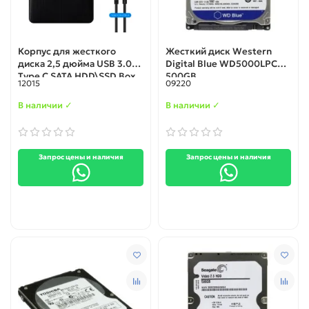
Корпус для жесткого
Жесткий диск Western
диска 2,5 дюйма USB 3.0
Digital Blue WD5000LPCX
Type C SATA HDD\SSD Box
500GB
12015
09220
В наличии ✓
В наличии ✓
Запрос цены и наличия
Запрос цены и наличия