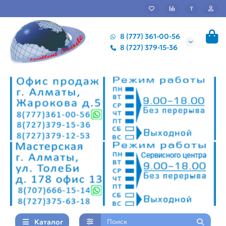
₸
8 (777) 361-00-56
8 (727) 379-15-36
Каталог