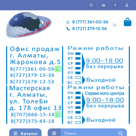
₸
8 (777) 361-00-56
8 (727) 379-15-36
Каталог