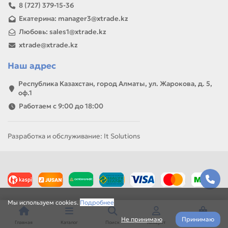
8 (727) 379-15-36
Екатерина: manager3@xtrade.kz
Любовь: sales1@xtrade.kz
xtrade@xtrade.kz
Наш адрес
Республика Казахстан, город Алматы, ул. Жарокова, д. 5,
оф.1
Работаем с 9:00 до 18:00
Разработка и обслуживание: It Solutions
Мы используем cookies.
Подробнее
Не принимаю
Принимаю
Главная
Каталог
Поиск
Аккаунт
Корзина