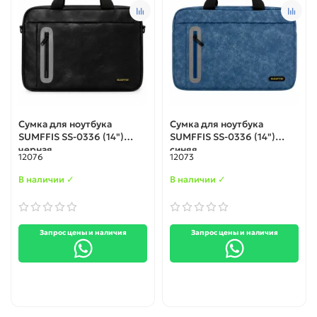
Сумка для ноутбука
Сумка для ноутбука
SUMFFIS SS-0336 (14")
SUMFFIS SS-0336 (14")
черная
синяя
12076
12073
В наличии ✓
В наличии ✓
Запрос цены и наличия
Запрос цены и наличия