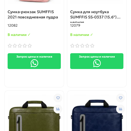
Сумка-рюкзак SUMFFIS
Сумка для ноутбука
2021 повседневная пудра
SUMFFIS SS-0337 (15.6")
черная
12082
12079
В наличии ✓
В наличии ✓
Запрос цены и наличия
Запрос цены и наличия