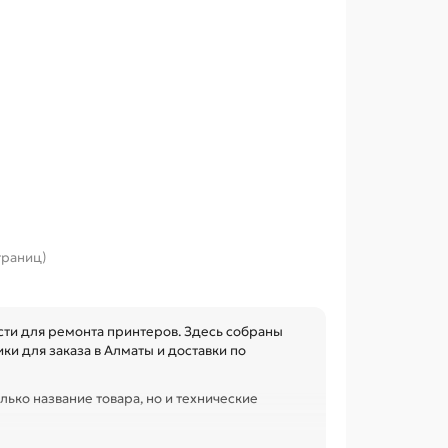
страниц)
ти для ремонта принтеров. Здесь собраны
ки для заказа в Алматы и доставки по
лько название товара, но и технические
овместимость с узлом. Это помогает быстрее