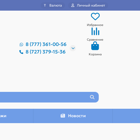
₸
Валюта
Личный кабинет
Избранное
Сравнение
8 (777) 361-00-56
8 (727) 379-15-36
Корзина
ажи
Новости