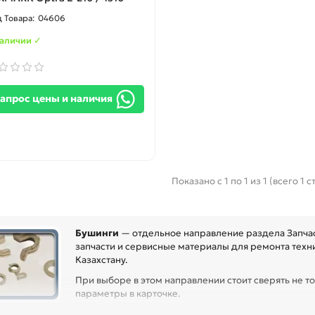
04606
наличии ✓
апрос цены и наличия
Показано с 1 по 1 из 1 (всего 1 
Бушинги
— отдельное направление раздела Запчас
запчасти и сервисные материалы для ремонта техни
Казахстану.
При выборе в этом направлении стоит сверять не то
параметры в карточке.
ред покупкой проверьте артикул, размер, материал, назначение и с