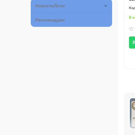
Новости/Блог
В 
Рекомендуем
З
Пе