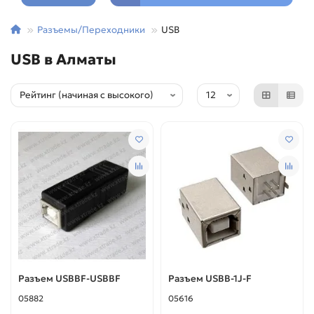
Разъемы/Переходники
USB
USB в Алматы
Разъем USBBF-USBBF
Разъем USBB-1J-F
05882
05616