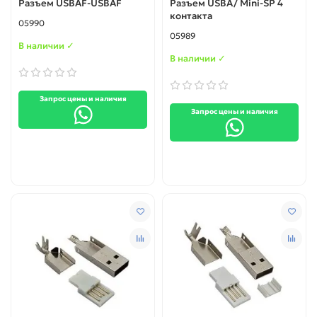
Разъем USBAF-USBAF
Разъем USBA/ Mini-SP 4
контакта
05990
05989
В наличии ✓
В наличии ✓
Запрос цены и наличия
Запрос цены и наличия