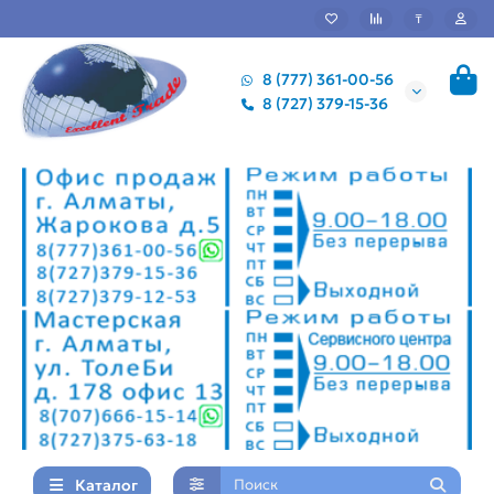
₸
8 (777) 361-00-56
8 (727) 379-15-36
Каталог