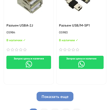
Разъем USBA-2J
Разъем USB/M-SP1
05984
05983
В наличии ✓
В наличии ✓
Запрос цены и наличия
Запрос цены и наличия
Показать еще