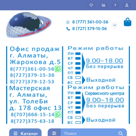
₸
8 (777) 361-00-56
8 (727) 379-15-36
Каталог