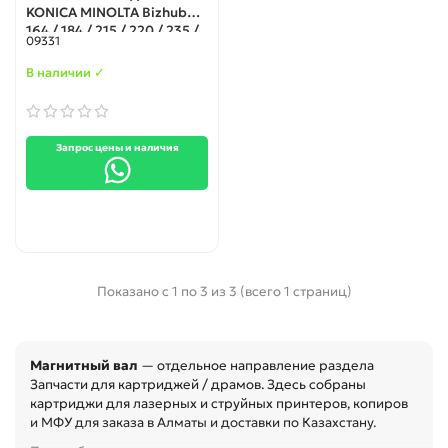
KONICA MINOLTA Bizhub
164 / 184 / 215 / 220 / 235 /
09331
7718 / 7719
В наличии ✓
Запрос цены и наличия
Показано с 1 по 3 из 3 (всего 1 страниц)
Магнитный вал
— отдельное направление раздела
Запчасти для картриджей / драмов. Здесь собраны
картриджи для лазерных и струйных принтеров, копиров
и МФУ для заказа в Алматы и доставки по Казахстану.