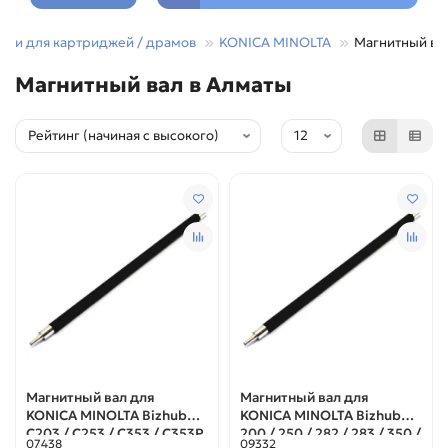
асти для картриджей / драмов
KONICA MINOLTA
Магнитный ва
Магнитный вал в Алматы
Магнитный вал для
Магнитный вал для
KONICA MINOLTA Bizhub
KONICA MINOLTA Bizhub
C203 / C253 / C353 / C353P
200 / 250 / 282 / 283 / 350 /
07438
09332