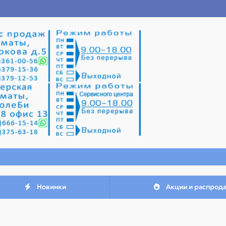
Новинки
Акции и распрод