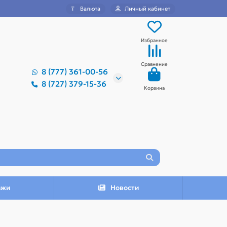
₸
Валюта
Личный кабинет
Избранное
Сравнение
8 (777) 361-00-56
8 (727) 379-15-36
Корзина
ажи
Новости