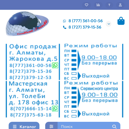
₸
8 (777) 361-00-56
8 (727) 379-15-36
Каталог