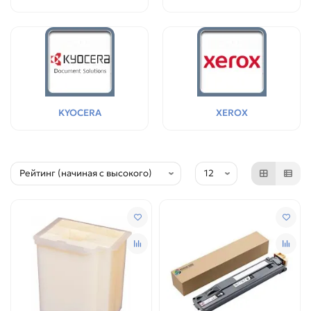
KYOCERA
XEROX