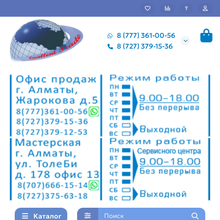
₸
8 (777) 361-00-56
8 (727) 379-15-36
Каталог