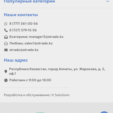
Популярные категории
Наши контакты
8 (777) 361-00-56
8 (727) 379-15-36
Екатерина: manager3@xtrade.kz
Любовь: sales1@xtrade.kz
xtrade@xtrade.kz
Наш адрес
Республика Казахстан, город Алматы, ул. Жарокова, д. 5,
оф.1
Работаем с 9:00 до 18:00
Разработка и обслуживание: It Solutions