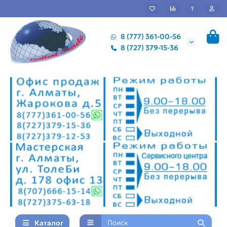
₸
8 (777) 361-00-56
8 (727) 379-15-36
Каталог