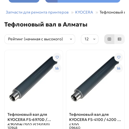
Запчасти для ремонта принтеров
KYOCERA
Тефлоновый ва
Тефлоновый вал в Алматы
Тефлоновый вал для
Тефлоновый вал для
KYOCERA FS-6970D /
KYOCERA FS-4100 / 4200 /
6750DN (302J525030)
4300
10948
09660