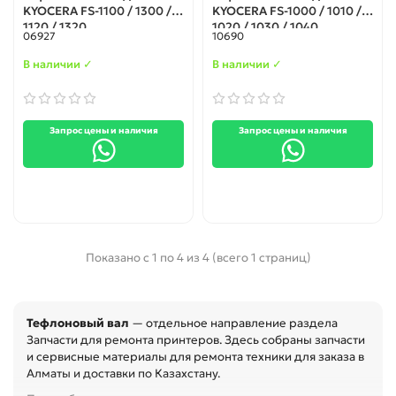
KYOCERA FS-1100 / 1300 /
KYOCERA FS-1000 / 1010 /
1120 / 1320
1020 / 1030 / 1040
06927
10690
В наличии ✓
В наличии ✓
Запрос цены и наличия
Запрос цены и наличия
Показано с 1 по 4 из 4 (всего 1 страниц)
Тефлоновый вал
— отдельное направление раздела
Запчасти для ремонта принтеров. Здесь собраны запчасти
и сервисные материалы для ремонта техники для заказа в
Алматы и доставки по Казахстану.