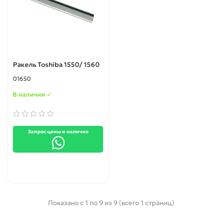
Ракель Toshiba 1550/ 1560
01650
В наличии ✓
Запрос цены и наличия
Показано с 1 по 9 из 9 (всего 1 страниц)