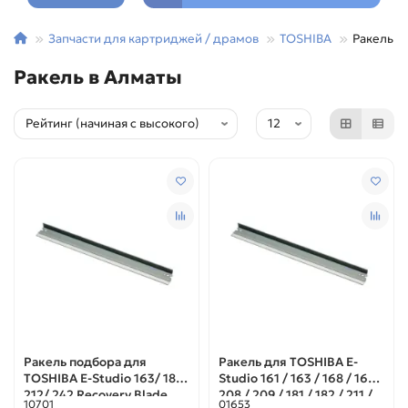
Запчасти для картриджей / драмов
TOSHIBA
Ракель
Ракель в Алматы
Ракель подбора для
Ракель для TOSHIBA E-
TOSHIBA E-Studio 163/ 182/
Studio 161 / 163 / 168 / 169 /
212/ 242 Recovery Blade
208 / 209 / 181 / 182 / 211 /
10701
01653