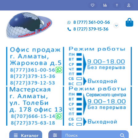
₸
8 (777) 361-00-56
8 (727) 379-15-36
Каталог