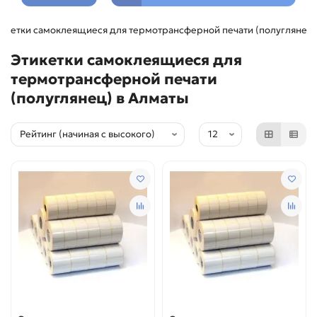
икетки самоклеящиеся для термотрансферной печати (полуглянец)
Этикетки самоклеящиеся для
термотрансферной печати
(полуглянец) в Алматы