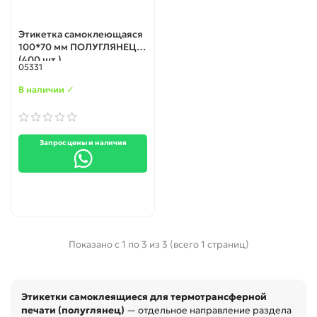
Этикетка самоклеющаяся
100*70 мм ПОЛУГЛЯНЕЦ
(400 шт.)
05331
В наличии ✓
Запрос цены и наличия
Показано с 1 по 3 из 3 (всего 1 страниц)
Этикетки самоклеящиеся для термотрансферной
печати (полуглянец)
— отдельное направление раздела