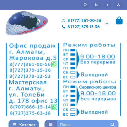
₸
8 (777) 361-00-56
8 (727) 379-15-36
Каталог