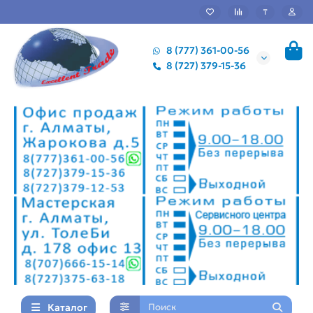
₸
8 (777) 361-00-56
8 (727) 379-15-36
Каталог