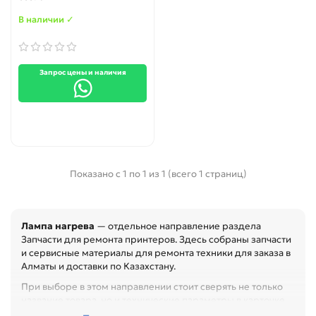
В наличии ✓
Запрос цены и наличия
Показано с 1 по 1 из 1 (всего 1 страниц)
Лампа нагрева
— отдельное направление раздела
Запчасти для ремонта принтеров. Здесь собраны запчасти
и сервисные материалы для ремонта техники для заказа в
Алматы и доставки по Казахстану.
При выборе в этом направлении стоит сверять не только
название товара, но и технические параметры в карточке.