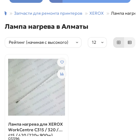
Запчасти для ремонта принтеров
XEROX
Лампа нагрев
Лампа нагрева в Алматы
Лампа нагрева для XEROX
WorkCentre C315 / 320 /
415 / 420 (220v 900w)
03396