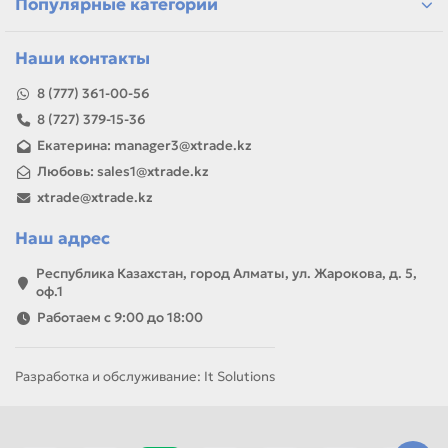
Популярные категории
Наши контакты
8 (777) 361-00-56
8 (727) 379-15-36
Екатерина: manager3@xtrade.kz
Любовь: sales1@xtrade.kz
xtrade@xtrade.kz
Наш адрес
Республика Казахстан, город Алматы, ул. Жарокова, д. 5,
оф.1
Работаем с 9:00 до 18:00
Разработка и обслуживание: It Solutions