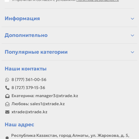
Информация
Дополнительно
Популярные категории
Наши контакты
8 (777) 361-00-56
8 (727) 379-15-36
Екатерина: manager3@xtrade.kz
Любовь: sales1@xtrade.kz
xtrade@xtrade.kz
Наш адрес
Республика Казахстан, город Алматы, ул. Жарокова, д. 5,