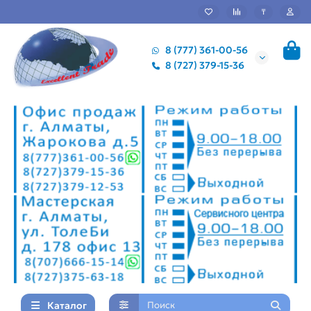
₸
8 (777) 361-00-56
8 (727) 379-15-36
Каталог