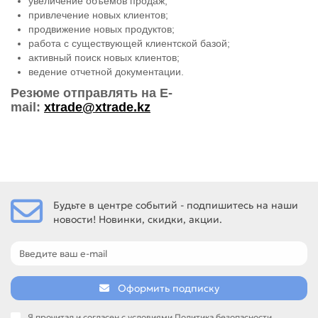
увеличение объемов продаж;
привлечение новых клиентов;
продвижение новых продуктов;
работа с существующей клиентской базой;
активный поиск новых клиентов;
ведение отчетной документации.
Резюме отправлять на E-
mail:
xtrade@xtrade.kz
Будьте в центре событий - подпишитесь на наши
новости! Новинки, скидки, акции.
Оформить подписку
Я прочитал и согласен с условиями
Политика безопасности