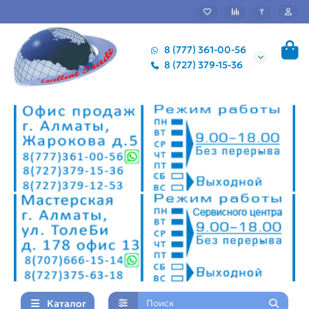
₸
8 (777) 361-00-56
8 (727) 379-15-36
Каталог