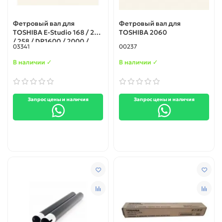
Фетровый вал для
Фетровый вал для
TOSHIBA E-Studio 168 / 208
TOSHIBA 2060
/ 258 / DP1600 / 2000 /
03341
00237
2500 (Japan)
В наличии ✓
В наличии ✓
Запрос цены и наличия
Запрос цены и наличия