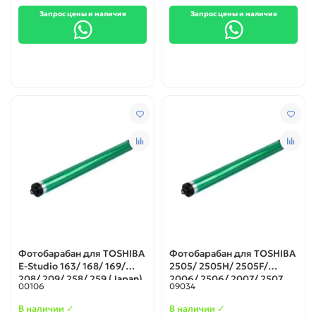
Запрос цены и наличия
Запрос цены и наличия
Фотобарабан для TOSHIBA
Фотобарабан для TOSHIBA
E-Studio 163/ 168/ 169/
2505/ 2505H/ 2505F/
208/ 209/ 258/ 259 (Japan)
2006/ 2506/ 2007/ 2507
00106
09034
(Тайвань)
В наличии ✓
В наличии ✓