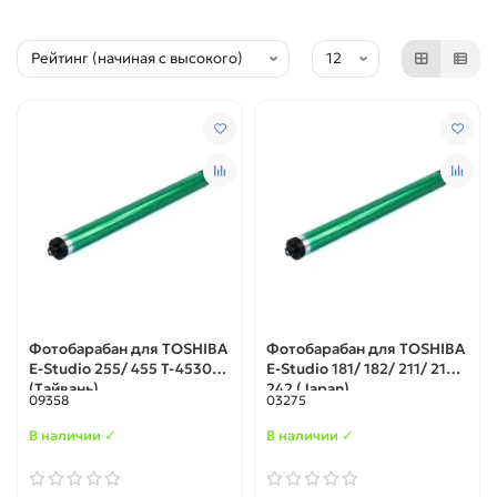
Фотобарабан для TOSHIBA
Фотобарабан для TOSHIBA
E-Studio 255/ 455 T-4530E
E-Studio 181/ 182/ 211/ 212/
(Тайвань)
242 (Japan)
09358
03275
В наличии ✓
В наличии ✓