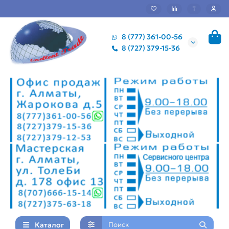
₸
8 (777) 361-00-56
8 (727) 379-15-36
Каталог