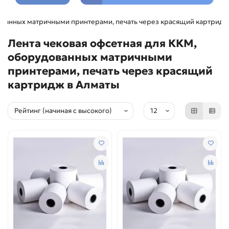
дованных матричными принтерами, печать через красящий картридж
Лента чековая офсетная для ККМ,
оборудованных матричными
принтерами, печать через красящий
картридж в Алматы