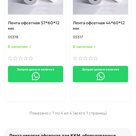
Лента офсетная 57*60*12
Лента офсетная 44*60*12
мм
мм
05318
05317
В наличии ✓
В наличии ✓
Запрос цены и наличия
Запрос цены и наличия
Показано с 1 по 4 из 4 (всего 1 страниц)
Лента чековая офсетная для ККМ, оборудованных