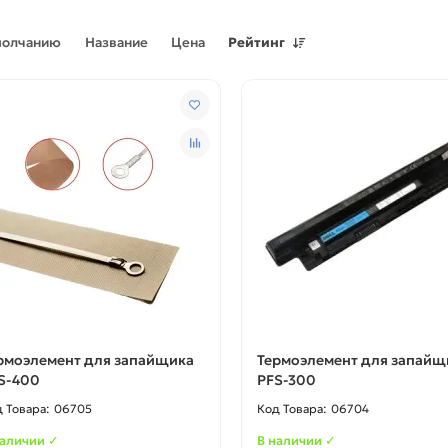
молчанию
Название
Цена
Рейтинг
рмоэлемент для запайщика
Термоэлемент для запайщ
S-400
PFS-300
06705
06704
наличии ✓
В наличии ✓