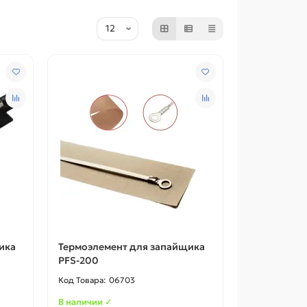
ика
Термоэлемент для запайщика
PFS-200
06703
В наличии ✓