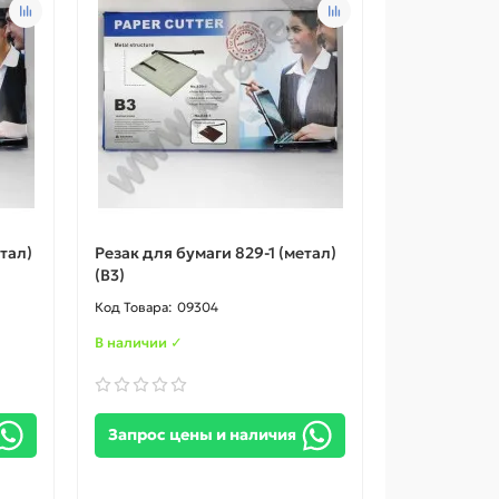
тал)
Резак для бумаги 829-1 (метал)
(B3)
09304
В наличии ✓
Запрос цены и наличия