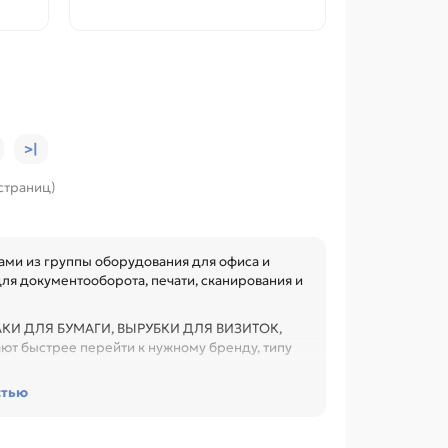
>|
 страниц)
ами из группы оборудования для офиса и
ля документооборота, печати, сканирования и
ЗАКИ ДЛЯ БУМАГИ, ВЫРУБКИ ДЛЯ ВИЗИТОК,
 быстрее перейти к нужному бренду, типу
стью
одники и условия эксплуатации. Это помогает
трат, особенно при обслуживании офиса,