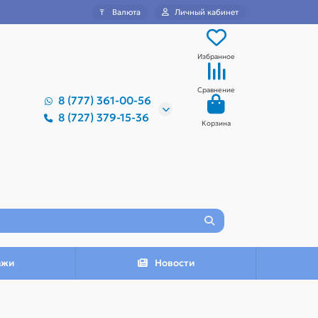
₸
Валюта
Личный кабинет
Избранное
Сравнение
8 (777) 361-00-56
8 (727) 379-15-36
Корзина
ажи
Новости