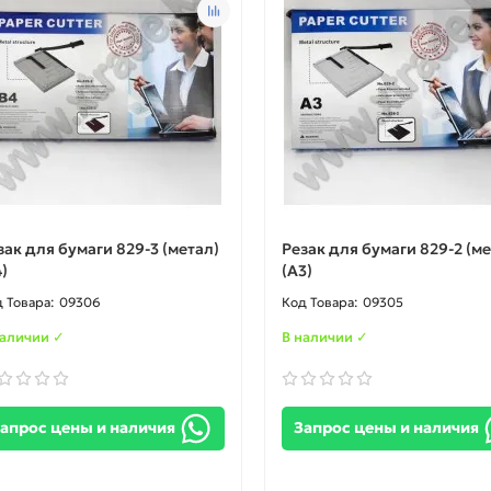
зак для бумаги 829-3 (метал)
Резак для бумаги 829-2 (ме
4)
(A3)
09306
09305
наличии ✓
В наличии ✓
апрос цены и наличия
Запрос цены и наличия