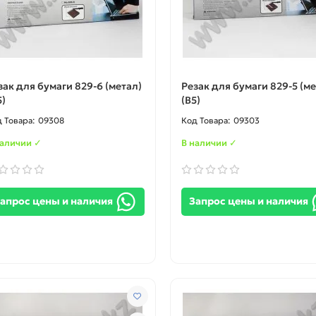
зак для бумаги 829-6 (метал)
Резак для бумаги 829-5 (ме
5)
(B5)
09308
09303
наличии ✓
В наличии ✓
апрос цены и наличия
Запрос цены и наличия