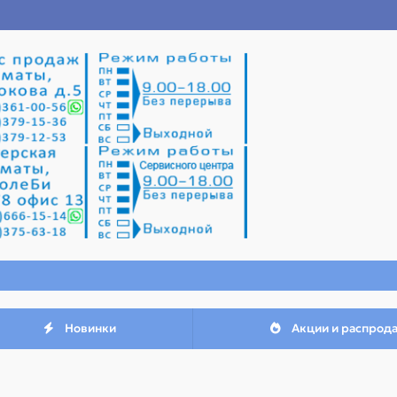
Новинки
Акции и распрод