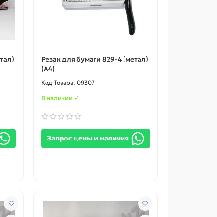
тал)
Резак для бумаги 829-4 (метал)
(A4)
09307
В наличии ✓
Запрос цены и наличия