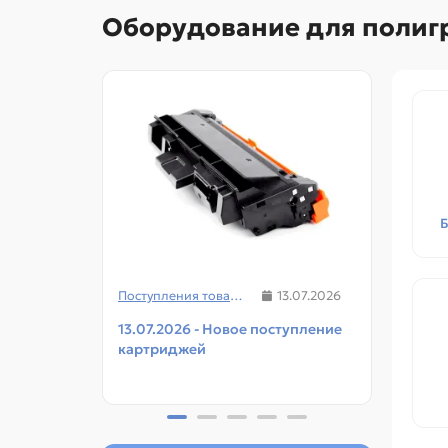
Оборудование для полиг
Поступления товаров
13.07.2026
13.07.2026 - Новое поступление
08.07
картриджей
чипов
прин