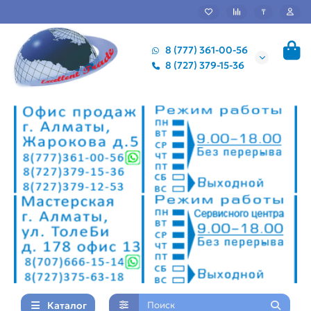
₸
8 (777) 361-00-56
8 (727) 379-15-36
Каталог