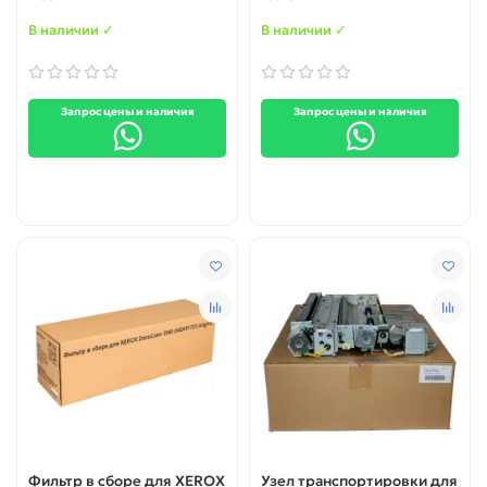
003N01117)
(127K66210)
В наличии ✓
В наличии ✓
Запрос цены и наличия
Запрос цены и наличия
Фильтр в сборе для XEROX
Узел транспортировки для