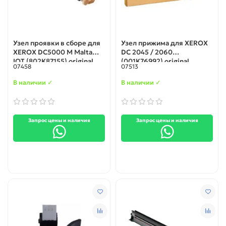
Узел проявки в сборе для
Узел прижима для XEROX
XEROX DC5000 M Malta
DC 2045 / 2060
IOT (802K87155) original
(001K76992) original
07458
07513
В наличии ✓
В наличии ✓
Запрос цены и наличия
Запрос цены и наличия