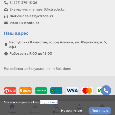
8 (727) 379-15-36
Екатерина: manager3@xtrade.kz
Любовь: sales1@xtrade.kz
xtrade@xtrade.kz
Наш адрес
Республика Казахстан, город Алматы, ул. Жарокова, д. 5,
оф.1
Работаем с 9:00 до 18:00
Разработка и обслуживание: It Solutions
Мы используем cookies.
Подробнее
Не принимаю
Принимаю
Главная
Каталог
Поиск
Аккаунт
Корзина