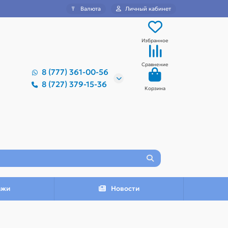
₸
Валюта
Личный кабинет
Избранное
Сравнение
8 (777) 361-00-56
8 (727) 379-15-36
Корзина
ажи
Новости