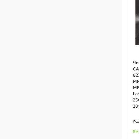
Чи
CA
62
MF
MF
La
25
28
В 