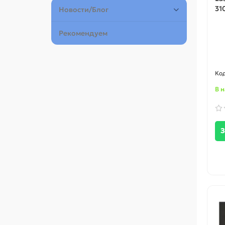
31
Новости/Блог
Рекомендуем
В 
З