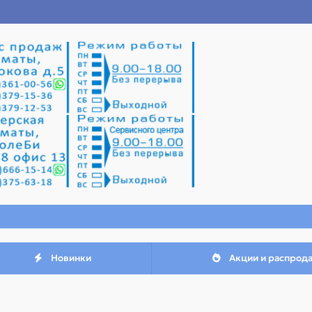
Новинки
Акции и распрод