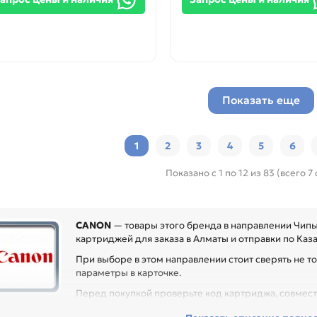
Показать еще
1
2
3
4
5
6
Показано с 1 по 12 из 83 (всего 7
CANON
— товары этого бренда в направлении Чипы.
картриджей для заказа в Алматы и отправки по Каза
При выборе в этом направлении стоит сверять не то
параметры в карточке.
Перед покупкой проверьте код картриджа, совмести
могает избежать ошибки распознавания расходника после замены и