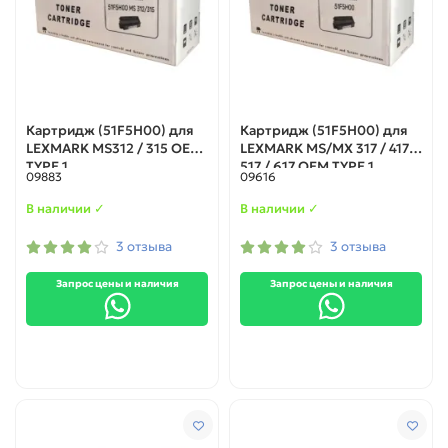
Картридж (51F5H00) для
Картридж (51F5H00) для
LEXMARK MS312 / 315 ОЕМ
LEXMARK MS/MX 317 / 417 /
TYPE 1
517 / 617 ОЕМ TYPE 1
09883
09616
В наличии ✓
В наличии ✓
3 отзыва
3 отзыва
Запрос цены и наличия
Запрос цены и наличия