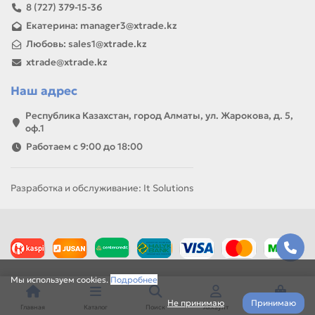
8 (727) 379-15-36
Екатерина: manager3@xtrade.kz
Любовь: sales1@xtrade.kz
xtrade@xtrade.kz
Наш адрес
Республика Казахстан, город Алматы, ул. Жарокова, д. 5,
оф.1
Работаем с 9:00 до 18:00
Разработка и обслуживание: It Solutions
Мы используем cookies.
Подробнее
Не принимаю
Принимаю
Главная
Каталог
Поиск
Аккаунт
Корзина