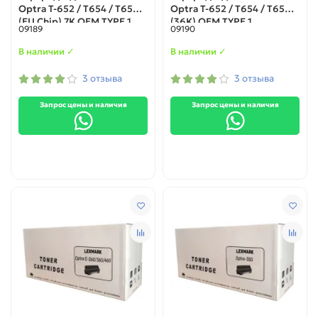
Optra T-652 / T654 / T650
Optra T-652 / T654 / T650
(EU Chip) 7K ОЕМ TYPE 1
(36K) ОЕМ TYPE 1
09189
09190
В наличии ✓
В наличии ✓
3 отзыва
3 отзыва
Запрос цены и наличия
Запрос цены и наличия