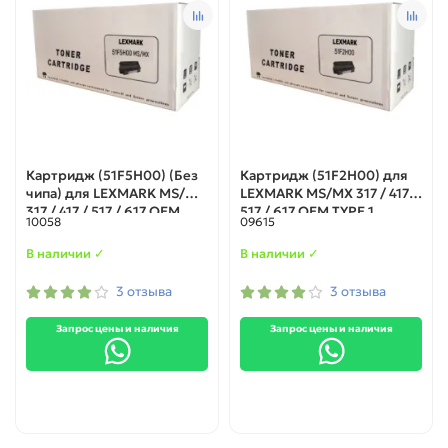
Картридж (51F5H00) (Без
Картридж (51F2H00) для
чипа) для LEXMARK MS/MX
LEXMARK MS/MX 317 / 417 /
317 / 417 / 517 / 617 ОЕМ
517 / 617 ОЕМ TYPE 1
10058
09615
TYPE 1
В наличии ✓
В наличии ✓
3 отзыва
3 отзыва
Запрос цены и наличия
Запрос цены и наличия