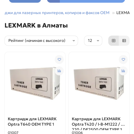
риджи для лазерных принтеров, копиров и факсов OEM
LEXMAR
LEXMARK в Алматы
Картридж для LEXMARK
Картридж для LEXMARK
Optra T640 ОЕМ TYPE 1
Optra T420 / I-B-M1222 / T
220 / DE2500 ОЕМ TYPE 1
01007
01006