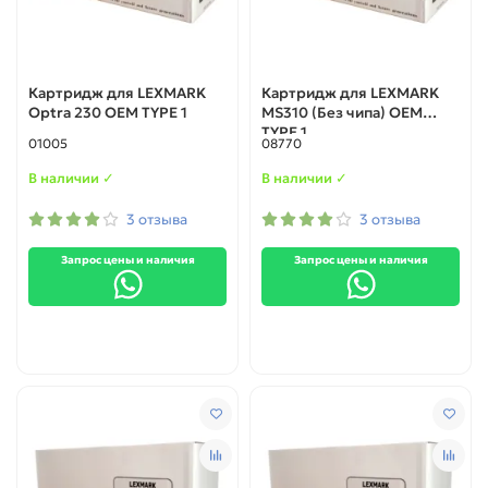
Картридж для LEXMARK
Картридж для LEXMARK
Optra 230 ОЕМ TYPE 1
MS310 (Без чипа) ОЕМ
TYPE 1
01005
08770
В наличии ✓
В наличии ✓
3 отзыва
3 отзыва
Запрос цены и наличия
Запрос цены и наличия