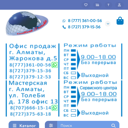
₸
8 (777) 361-00-56
8 (727) 379-15-36
Каталог