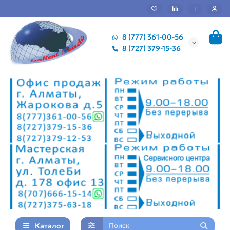
₸
8 (777) 361-00-56
8 (727) 379-15-36
Каталог