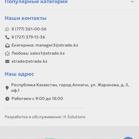
Популярные категории
Наши контакты
8 (777) 361-00-56
8 (727) 379-15-36
Екатерина: manager3@xtrade.kz
Любовь: sales1@xtrade.kz
xtrade@xtrade.kz
Наш адрес
Республика Казахстан, город Алматы, ул. Жарокова, д. 5,
оф.1
Работаем с 9:00 до 18:00
Разработка и обслуживание: It Solutions