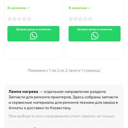
В наличии ✓
В наличии ✓
Запрос цены и наличия
Запрос цены и наличия
Показано с 1 по 2 из 2 (всего 1 страниц)
Лампа нагрева
— отдельное направление раздела
Запчасти для ремонта принтеров. Здесь собраны запчасти
и сервисные материалы для ремонта техники для заказа в
Алматы и доставки по Казахстану.
При выборе в этом направлении стоит сверять не только
название товара, но и технические параметры в карточке.