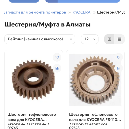
Запчасти для ремонта принтеров
KYOCERA
Шестерня/Муфт
Шестерня/Муфта в Алматы
Шестерня тефлонововго
Шестерня тефлонововго
вала для KYOCERA
вала для KYOCERA FS-1100
M2035dn / M2535dn /
/ 1300D (2HS25260)
09745
09748