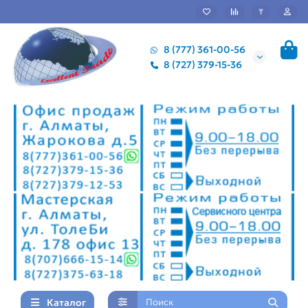
₸
8 (777) 361-00-56
8 (727) 379-15-36
Каталог