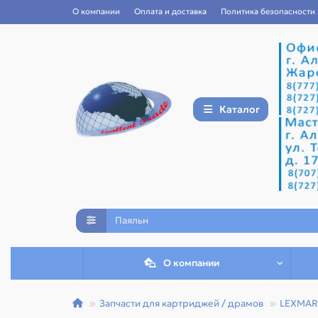
О компании
Оплата и доставка
Политика безопасности
Каталог
О компании
Запчасти для картриджей / драмов
LEXMAR