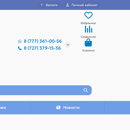
₸
Валюта
Личный кабинет
Избранное
Сравнение
8 (777) 361-00-56
8 (727) 379-15-36
Корзина
ажи
Новости