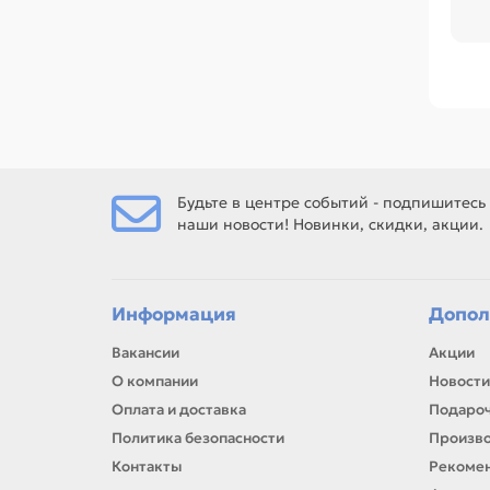
ра
ре
Ср
поз
Ес
Будьте в центре событий - подпишитесь
наши новости! Новинки, скидки, акции.
Ес
рем
Информация
Допол
Вакансии
Акции
О компании
Новости
Оплата и доставка
Подароч
Политика безопасности
Произв
Контакты
Рекомен