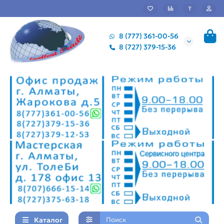
₸
8 (777) 361-00-56
8 (727) 379-15-36
Каталог