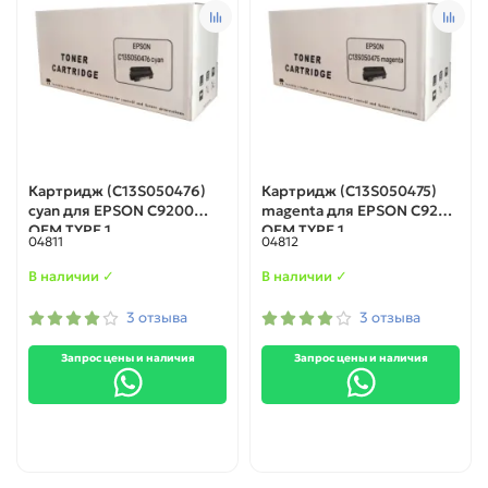
Картридж (C13S050476)
Картридж (C13S050475)
cyan для EPSON C9200
magenta для EPSON C9200
ОЕМ TYPE 1
ОЕМ TYPE 1
04811
04812
В наличии ✓
В наличии ✓
3 отзыва
3 отзыва
Запрос цены и наличия
Запрос цены и наличия