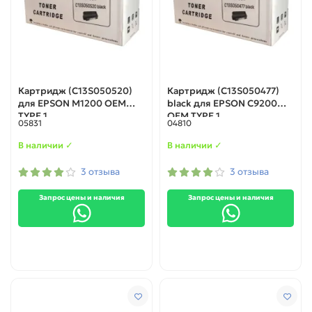
Картридж (C13S050520)
Картридж (C13S050477)
для EPSON M1200 ОЕМ
black для EPSON C9200
TYPE 1
ОЕМ TYPE 1
05831
04810
В наличии ✓
В наличии ✓
3 отзыва
3 отзыва
Запрос цены и наличия
Запрос цены и наличия