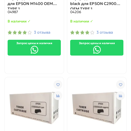
для EPSON M1400 ОЕМ
black для EPSON C2900
TYPE 1
ОЕМ TYPE 1
04987
04206
В наличии ✓
В наличии ✓
3 отзыва
3 отзыва
Запрос цены и наличия
Запрос цены и наличия