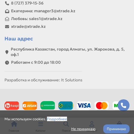
8 (727) 379-15-36
Екатерина: manager3@xtrade.kz
Любовь: sales1@xtrade.kz
xtrade@xtrade.kz
Наш адрес
Республика Казахстан, город Алматы, ул. Жарокова, д. 5,
оф.1
Работаем с 9:00 до 18:00
Разработка и обслуживание: It Solutions
Мы используем cookies.
Подробнее
Не принимаю
Принимаю
Главная
Каталог
Поиск
Аккаунт
Корзина