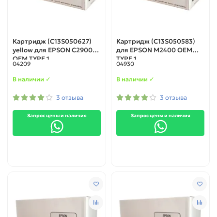
Картридж (C13S050627)
Картридж (C13S050583)
yellow для EPSON C2900
для EPSON M2400 ОЕМ
ОЕМ TYPE 1
TYPE 1
04209
04930
В наличии ✓
В наличии ✓
3 отзыва
3 отзыва
Запрос цены и наличия
Запрос цены и наличия