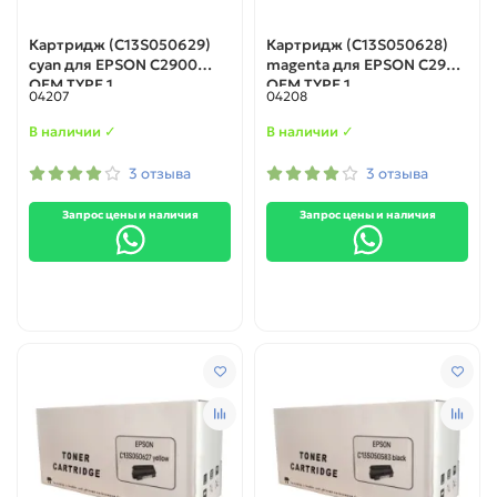
Картридж (C13S050629)
Картридж (C13S050628)
cyan для EPSON C2900
magenta для EPSON C2900
ОЕМ TYPE 1
ОЕМ TYPE 1
04207
04208
В наличии ✓
В наличии ✓
3 отзыва
3 отзыва
Запрос цены и наличия
Запрос цены и наличия