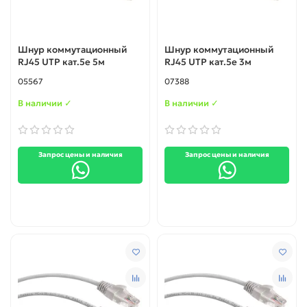
Шнур коммутационный
Шнур коммутационный
RJ45 UTP кат.5е 5м
RJ45 UTP кат.5е 3м
05567
07388
В наличии ✓
В наличии ✓
Запрос цены и наличия
Запрос цены и наличия