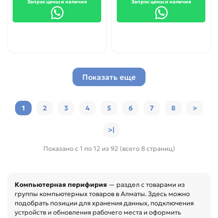
Запрос цены и наличия
Запрос цены и наличия
Показать еще
1
2
3
4
5
6
7
8
>
>|
Показано с 1 по 12 из 92 (всего 8 страниц)
Компьютерная перифирия
— раздел с товарами из
группы компьютерных товаров в Алматы. Здесь можно
подобрать позиции для хранения данных, подключения
устройств и обновления рабочего места и оформить