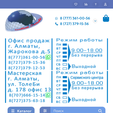
₸
8 (777) 361-00-56
8 (727) 379-15-36
Каталог