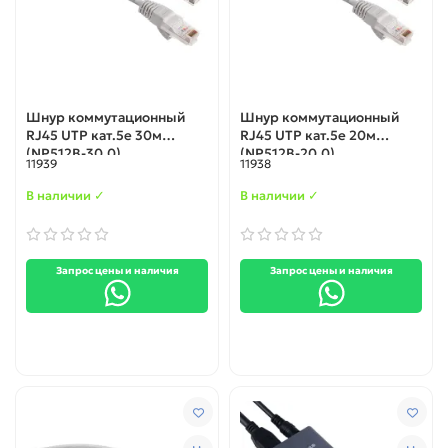
Шнур коммутационный
Шнур коммутационный
RJ45 UTP кат.5е 30м
RJ45 UTP кат.5е 20м
(NP512B-30.0)
(NP512B-20.0)
11939
11938
В наличии ✓
В наличии ✓
Запрос цены и наличия
Запрос цены и наличия