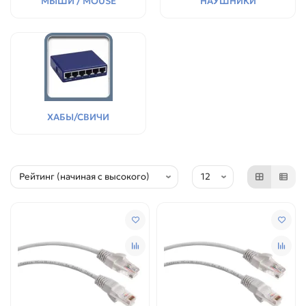
МЫШИ / MOUSE
НАУШНИКИ
ХАБЫ/СВИЧИ