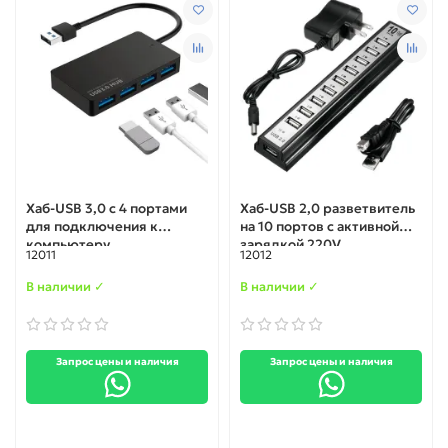
Хаб-USB 3,0 с 4 портами
Хаб-USB 2,0 разветвитель
для подключения к
на 10 портов с активной
компьютеру
зарядкой 220V
12011
12012
В наличии ✓
В наличии ✓
Запрос цены и наличия
Запрос цены и наличия