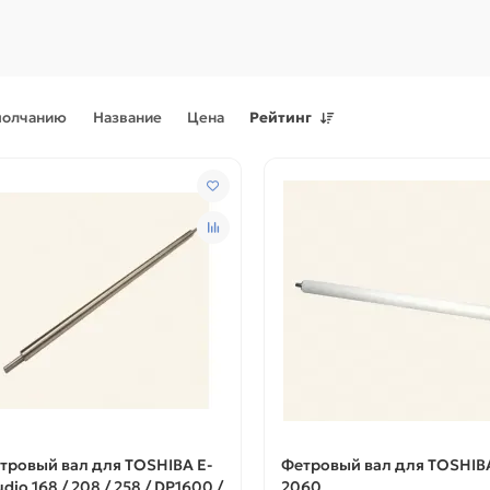
молчанию
Название
Цена
Рейтинг
Поступления товаров
08.07.2026
Поступления товаров
23.06.
.2026 - Новое поступление
23.06.2026 - Новое поступ
 для картриджей и
запчастей для картриджей 
теров
принтеров, картриджи
тровый вал для TOSHIBA E-
Фетровый вал для TOSHIB
udio 168 / 208 / 258 / DP1600 /
2060