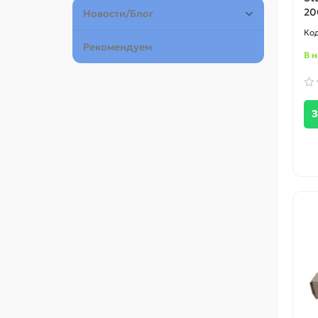
20
Новости/Блог
Рекомендуем
В 
З