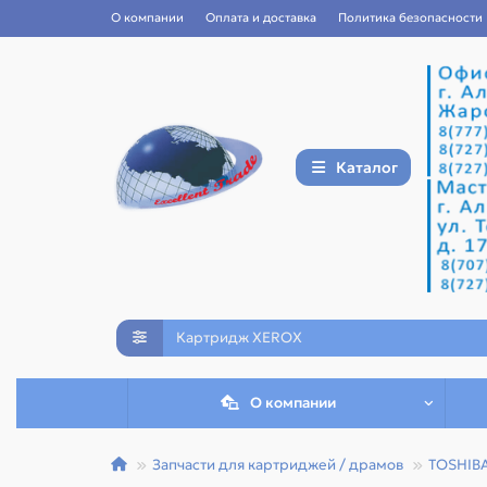
О компании
Оплата и доставка
Политика безопасности
Каталог
О компании
Запчасти для картриджей / драмов
TOSHIB