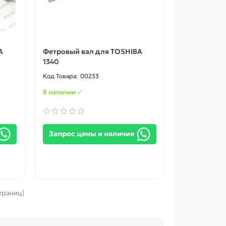
A
Фетровый вал для TOSHIBA
1340
00233
В наличии ✓
Запрос цены и наличия
страниц)