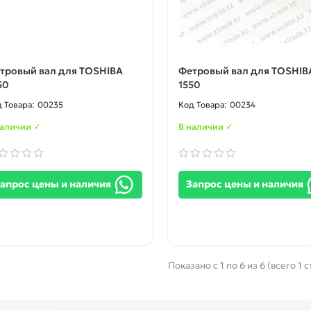
тровый вал для TOSHIBA
Фетровый вал для TOSHIB
50
1550
00235
00234
наличии ✓
В наличии ✓
апрос цены и наличия
Запрос цены и наличия
Показано с 1 по 6 из 6 (всего 1 