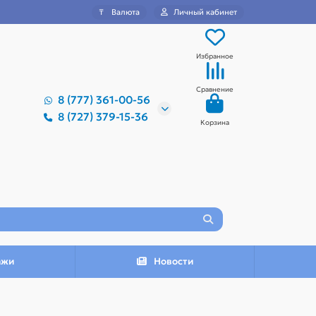
₸
Валюта
Личный кабинет
Избранное
Сравнение
8 (777) 361-00-56
8 (727) 379-15-36
Корзина
ажи
Новости