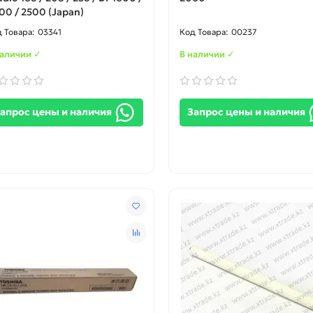
00 / 2500 (Japan)
03341
00237
наличии ✓
В наличии ✓
апрос цены и наличия
Запрос цены и наличия