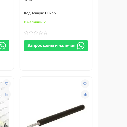
00236
В наличии ✓
Запрос цены и наличия