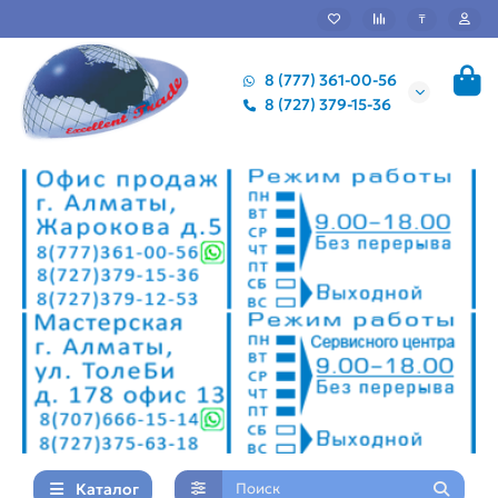
₸
8 (777) 361-00-56
8 (727) 379-15-36
Каталог