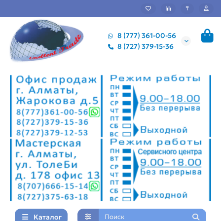
₸
8 (777) 361-00-56
8 (727) 379-15-36
Каталог