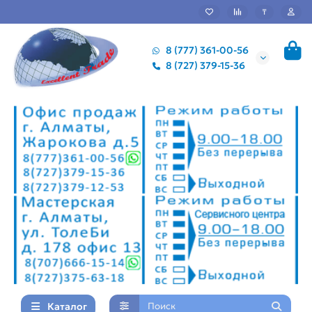
₸
8 (777) 361-00-56
8 (727) 379-15-36
Каталог