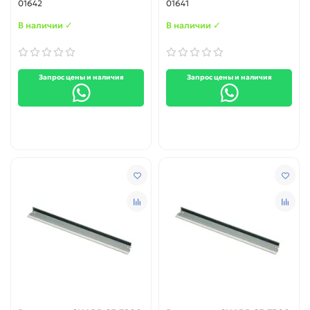
01642
01641
В наличии ✓
В наличии ✓
Запрос цены и наличия
Запрос цены и наличия