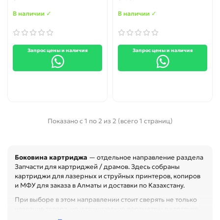
В наличии ✓
В наличии ✓
Запрос цены и наличия
Запрос цены и наличия
Показано с 1 по 2 из 2 (всего 1 страниц)
Боковина картриджа
— отдельное направление раздела
Запчасти для картриджей / драмов. Здесь собраны
картриджи для лазерных и струйных принтеров, копиров
и МФУ для заказа в Алматы и доставки по Казахстану.
При выборе в этом направлении стоит сверять не только
название товара, но и технические параметры в карточке.