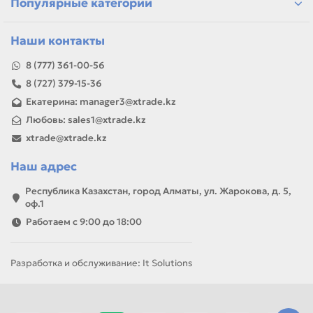
Популярные категории
Наши контакты
8 (777) 361-00-56
8 (727) 379-15-36
Екатерина: manager3@xtrade.kz
Любовь: sales1@xtrade.kz
xtrade@xtrade.kz
Наш адрес
Республика Казахстан, город Алматы, ул. Жарокова, д. 5,
оф.1
Работаем с 9:00 до 18:00
Разработка и обслуживание: It Solutions