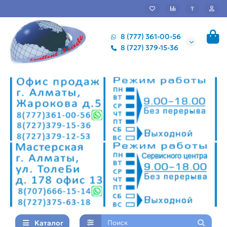
₸
8 (777) 361-00-56
8 (727) 379-15-36
Каталог