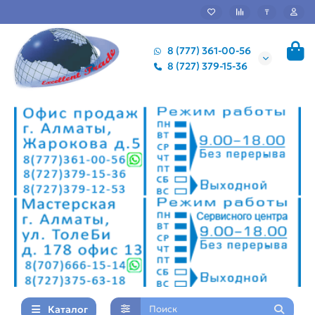
₸
8 (777) 361-00-56
8 (727) 379-15-36
Каталог