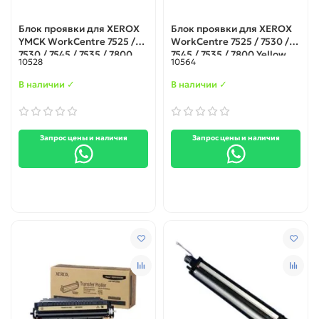
Блок проявки для XEROX
Блок проявки для XEROX
YMCK WorkCentre 7525 /
WorkCentre 7525 / 7530 /
7530 / 7545 / 7535 / 7800
7545 / 7535 / 7800 Yellow
10528
10564
(675K85030)
В наличии ✓
В наличии ✓
Запрос цены и наличия
Запрос цены и наличия