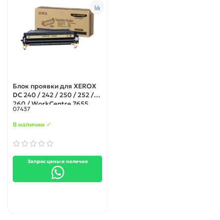
Блок проявки для XEROX
DC 240 / 242 / 250 / 252 /
260 / WorkCentre 7655
07437
(604K86550)
В наличии ✓
Запрос цены и наличия