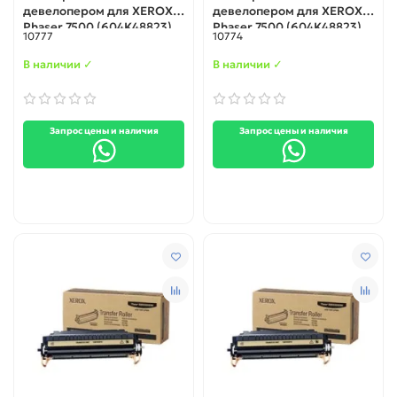
девелопером для XEROX
девелопером для XEROX
Phaser 7500 (604K48823)
Phaser 7500 (604K48823)
10777
10774
cyan
black
В наличии ✓
В наличии ✓
Запрос цены и наличия
Запрос цены и наличия