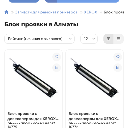
Запчасти для ремонта принтеров
XEROX
Блок проявк
Блок проявки в Алматы
Блок проявки с
Блок проявки с
девелопером для XEROX
девелопером для XEROX
Phaser 7500 (604K48823)
Phaser 7500 (604K48823)
10775
10776