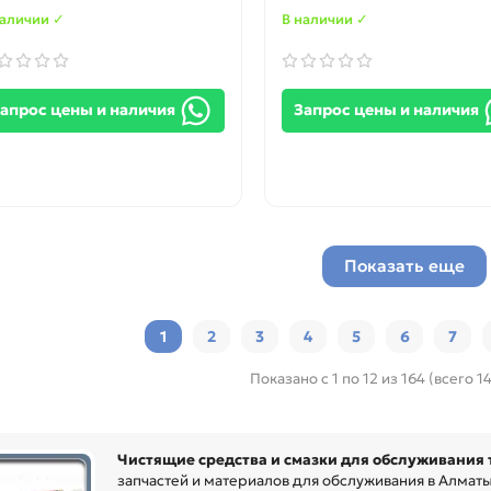
наличии ✓
В наличии ✓
апрос цены и наличия
Запрос цены и наличия
Показать еще
1
2
3
4
5
6
7
Показано с 1 по 12 из 164 (всего 1
Чистящие средства и смазки для обслуживания
запчастей и материалов для обслуживания в Алмат