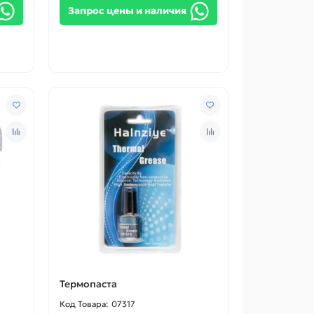
Запрос цены и наличия
Термопаста
07317