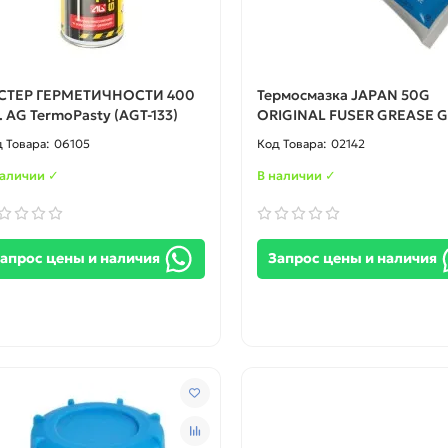
СТЕР ГЕРМЕТИЧНОСТИ 400
Термосмазка JAPAN 50G
. AG TermoPasty (AGT-133)
ORIGINAL FUSER GREASE 
06105
02142
наличии ✓
В наличии ✓
апрос цены и наличия
Запрос цены и наличия