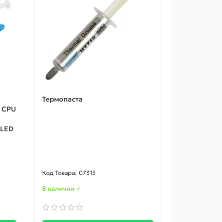
Термопаста
 CPU
 LED
07315
В наличии ✓