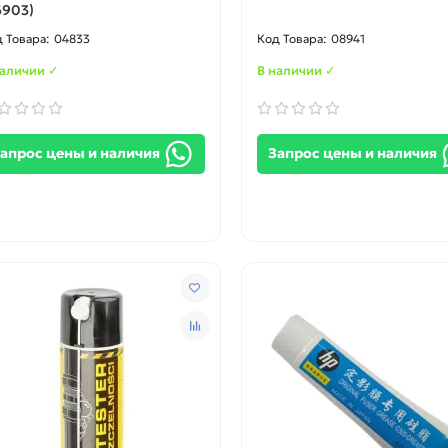
6903)
04833
08941
наличии ✓
В наличии ✓
апрос цены и наличия
Запрос цены и наличия