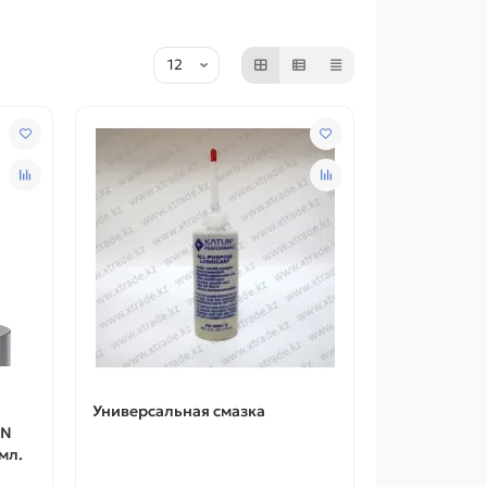
Универсальная смазка
UN
мл.