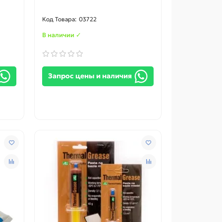
03722
В наличии ✓
Запрос цены и наличия