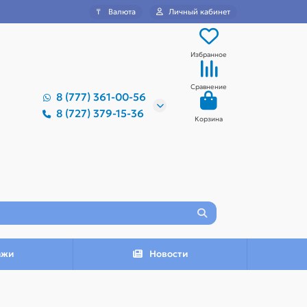
₸
Валюта
Личный кабинет
Избранное
Сравнение
8 (777) 361-00-56
8 (727) 379-15-36
Корзина
ажи
Новости