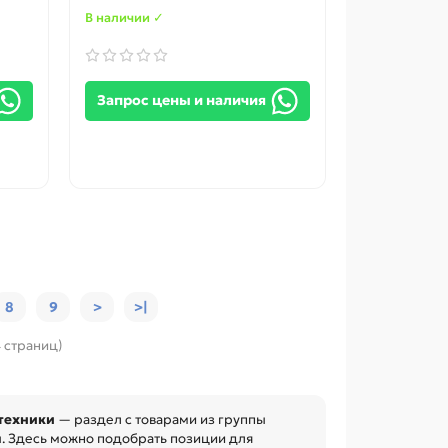
В наличии ✓
Запрос цены и наличия
8
9
>
>|
4 страниц)
 техники
— раздел с товарами из группы
ы. Здесь можно подобрать позиции для