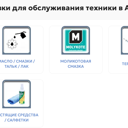
зки для обслуживания техники в
МАСЛО / СМАЗКИ /
МОЛИКОТОВАЯ
ТЕ
ТАЛЬК / ЛАК
СМАЗКА
Поступления товаров
08.07.2026
Поступления товаров
23.06.
.2026 - Новое поступление
23.06.2026 - Новое поступ
 для картриджей и
запчастей для картриджей 
теров
принтеров, картриджи
СТЯЩИЕ СРЕДСТВА
/ САЛФЕТКИ