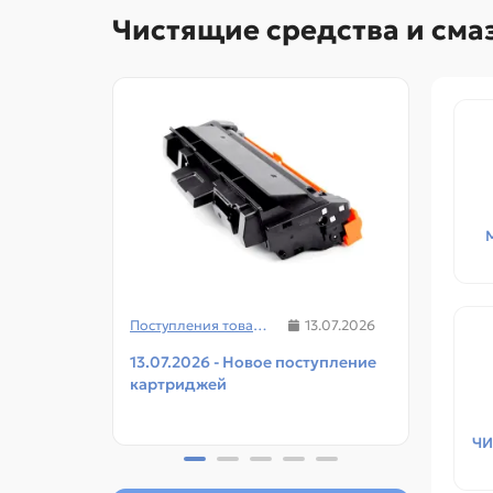
Чистящие средства и сма
Поступления товаров
13.07.2026
13.07.2026 - Новое поступление
08.07
картриджей
чипов
прин
ЧИ