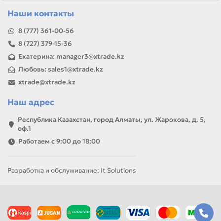
Наши контакты
8 (777) 361-00-56
8 (727) 379-15-36
Екатерина: manager3@xtrade.kz
Любовь: sales1@xtrade.kz
xtrade@xtrade.kz
Наш адрес
Республика Казахстан, город Алматы, ул. Жарокова, д. 5,
оф.1
Работаем с 9:00 до 18:00
Разработка и обслуживание: It Solutions