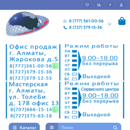
₸
8 (777) 361-00-56
8 (727) 379-15-36
Каталог