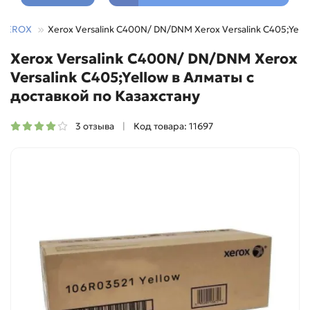
XEROX
Xerox Versalink C400N/ DN/DNM Xerox Versalink C405;Yell
Xerox Versalink C400N/ DN/DNM Xerox
Versalink C405;Yellow в Алматы с
доставкой по Казахстану
3 отзыва
Код товара: 11697