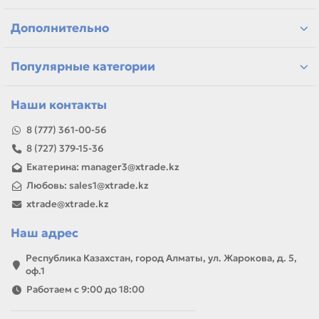
Дополнительно
Популярные категории
Наши контакты
8 (777) 361-00-56
8 (727) 379-15-36
Екатерина: manager3@xtrade.kz
Любовь: sales1@xtrade.kz
xtrade@xtrade.kz
Наш адрес
Республика Казахстан, город Алматы, ул. Жарокова, д. 5,
оф.1
Работаем с 9:00 до 18:00