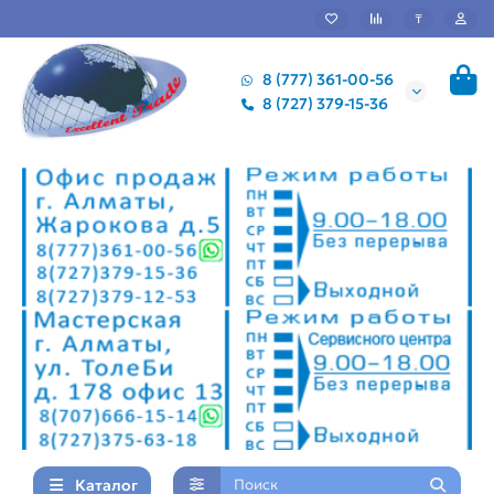
₸
8 (777) 361-00-56
8 (727) 379-15-36
Каталог