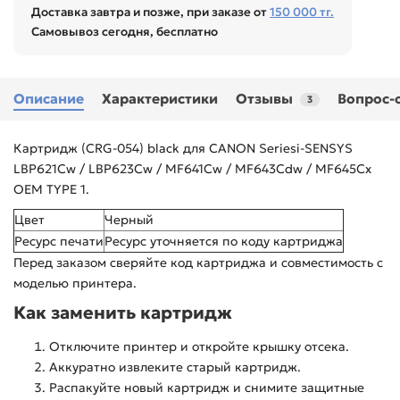
Доставка завтра и позже, при заказе от
150 000 тг.
Самовывоз сегодня, бесплатно
Описание
Характеристики
Отзывы
Вопрос-
3
Картридж (CRG-054) black для CANON Seriesi-SENSYS
LBP621Cw / LBP623Cw / MF641Cw / MF643Cdw / MF645Cx
OEM TYPE 1.
Цвет
Черный
Ресурс печати
Ресурс уточняется по коду картриджа
Перед заказом сверяйте код картриджа и совместимость с
моделью принтера.
Как заменить картридж
Отключите принтер и откройте крышку отсека.
Аккуратно извлеките старый картридж.
Распакуйте новый картридж и снимите защитные