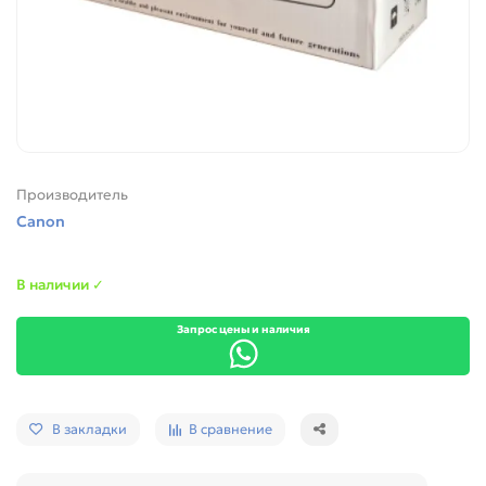
Производитель
Canon
В наличии ✓
Запрос цены и наличия
В закладки
В сравнение